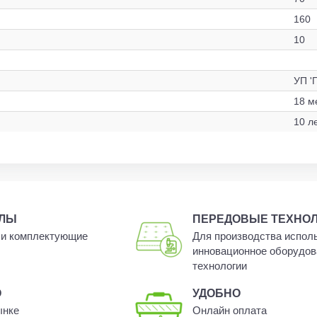
160
10
УП '
18 м
10 л
АЛЫ
ПЕРЕДОВЫЕ ТЕХНО
и комплектующие
Для производства испол
инновационное оборудов
технологии
О
УДОБНО
ынке
Онлайн оплата