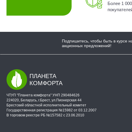
Более 1 00
покупателе
Подпишитесь, чтобы быть в курсе н
акционных предложений!
ПЛАНЕТА
КОМФОРТА
ЧТУП "Планета комфорта" УНП 290484626
224020, Беларусь, г.Брест, ул.Пионерская 44
Брестский областной исполнительный комитет
Государственная регистрация №15982 от 03.12.2007
В торговом реестре РБ №157582 с 23.06.2010