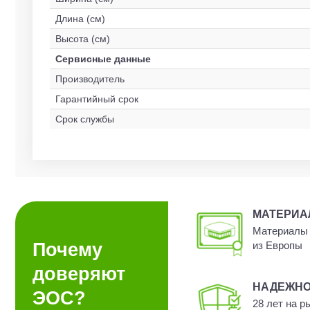
Длина (см)
Высота (см)
Сервисные данные
Производитель
Гарантийный срок
Срок службы
МАТЕРИ
Материалы 
Почему
из Европы
доверяют
НАДЕЖН
ЭОС?
28 лет на р