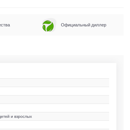
ества
Официальный диллер
детей и взрослых