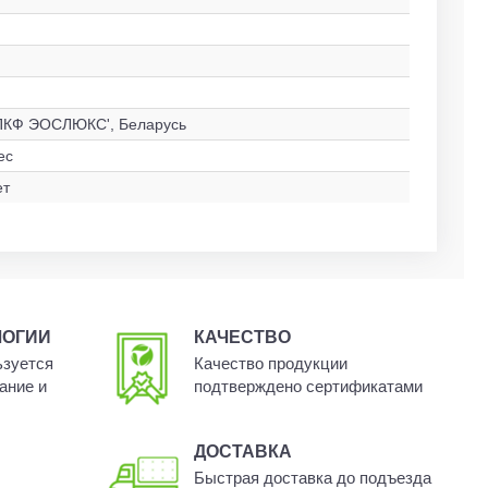
ПКФ ЭОСЛЮКС', Беларусь
ес
ет
ЛОГИИ
КАЧЕСТВО
ьзуется
Качество продукции
ание и
подтверждено сертификатами
ДОСТАВКА
Быстрая доставка до подъезда