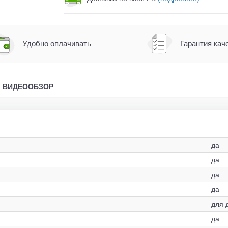
Удобно оплачивать
Гарантия кач
ВИДЕООБЗОР
да
да
да
да
для 
да