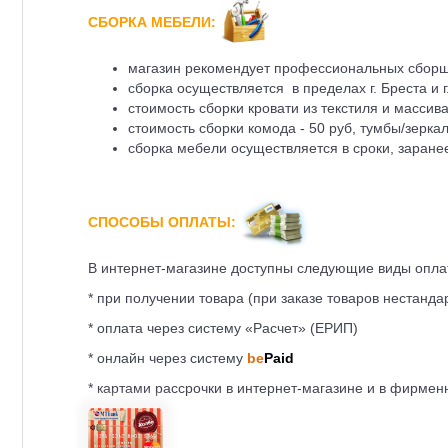
СБОРКА МЕБЕЛИ:
магазин рекомендует профессиональных сборщ
сборка осуществляется в пределах г. Бреста и г
стоимость сборки кровати из текстиля и массива 
стоимость сборки комода - 50 руб, тумбы/зеркал
сборка мебели осуществляется в сроки, заране
СПОСОБЫ ОПЛАТЫ:
В интернет-магазине доступны следующие виды опла
* при получении товара (при заказе товаров нестанд
* оплата через систему «Расчет» (ЕРИП)
* онлайн через систему
be
Paid
* картами рассрочки в интернет-магазине и в фирме