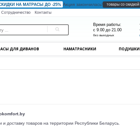
Акция закончилась!
товары со скидкой
СКИДКИ НА МАТРАСЫ ДО -25%
Сотрудничество
Контакты
Время работы:
с 9.00 до 21.00
без выходных
АСЫ ДЛЯ ДИВАНОВ
НАМАТРАСНИКИ
ПОДУШК
pkomfort.by
и и доставку товаров на территории Республики Беларусь.