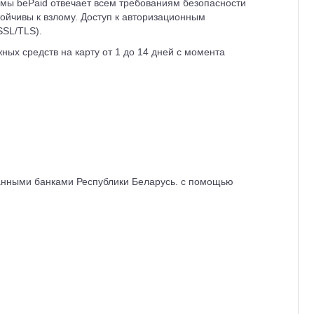
емы bePaid отвечает всем требованиям безопасности
ойчивы к взлому. Доступ к авторизационным
SSL/TLS).
ных средств на карту от 1 до 14 дней с момента
анными банками Республики Беларусь. с помощью