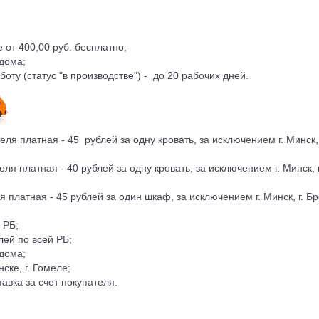
 от 400,00 руб. бесплатно;
дома;
боту (статус "в производстве") - до 20 рабочих дней.
я платная - 45 рублей за одну кровать, за исключением г. Минск, г. Б
я платная - 40 рублей за одну кровать, за исключением г. Минск, г. Б
латная - 45 рублей за один шкаф, за исключением г. Минск, г. Брест,
 РБ;
лей по всей РБ;
дома;
ске, г. Гомеле;
авка за счет покупателя.