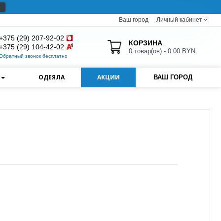
Ваш город
Личный кабинет
+375 (29) 207-92-02
КОРЗИНА
+375 (29) 104-42-02
0 товар(ов) - 0.00 BYN
Обратный звонок бесплатно
И
ОДЕЯЛА
АКЦИИ
ВАШ ГОРОД