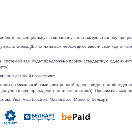
перейдете на специальную защищенную платежную страницу проце
сумма платежа. Для оплаты вам необходимо ввести свои карточные
e, системой вам будет предложено пройти стандартную одноминут
рту).
чнения деталей по доставке.
ежа на указанный вами электронный адрес придет подтверждение 
 доступен после проведения тестового платежа). Просим вас сохран
: Visa, Visa Electron, MasterCard, Maestro, Белкарт.