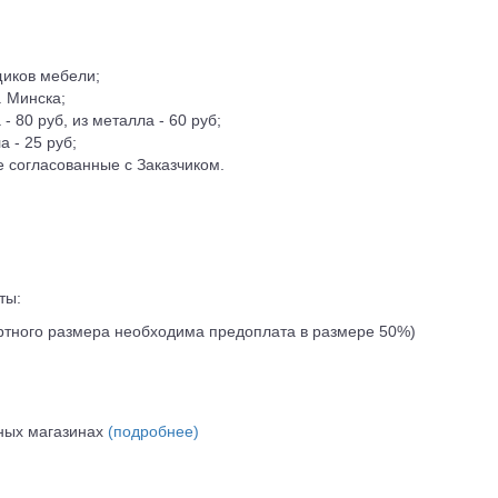
иков мебели;
. Минска;
- 80 руб, из металла - 60 руб;
а - 25 руб;
е согласованные с Заказчиком.
ты:
артного размера необходима предоплата в размере 50%)
нных магазинах
(подробнее)