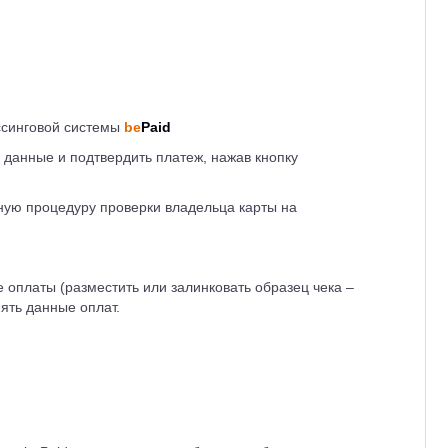
ссинговой системы
be
Paid
 данные и подтвердить платеж, нажав кнопку
ную процедуру проверки владельца карты на
оплаты (разместить или залинковать образец чека –
ять данные оплат.