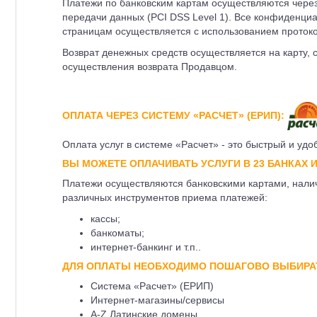
Платежи по банковским картам осуществляются чере
передачи данных (PCI DSS Level 1). Все конфиденци
страницам осуществляется с использованием проток
Возврат денежных средств осуществляется на карту, 
осуществления возврата Продавцом.
ОПЛАТА ЧЕРЕЗ СИСТЕМУ «РАСЧЕТ» (ЕРИП):
Оплата услуг в системе «Расчет» - это быстрый и уд
ВЫ МОЖЕТЕ ОПЛАЧИВАТЬ УСЛУГИ В 23 БАНКАХ И
Платежи осуществляются банковскими картами, нал
различных инструментов приема платежей:
кассы;
банкоматы;
интернет-банкинг и т.п..
ДЛЯ ОПЛАТЫ НЕОБХОДИМО ПОШАГОВО ВЫБИРА
Система «Расчет» (ЕРИП)
Интернет-магазины/сервисы
A-Z Латинские домены