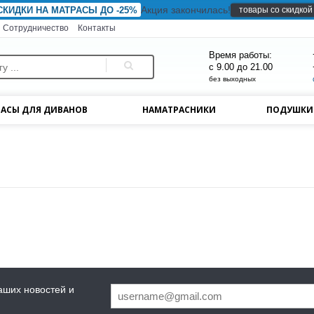
Акция закончилась!
товары со скидкой
СКИДКИ НА МАТРАСЫ ДО -25%
Сотрудничество
Контакты
Время работы:
с 9.00 до 21.00
без выходных
АСЫ ДЛЯ ДИВАНОВ
НАМАТРАСНИКИ
ПОДУШК
аших новостей и