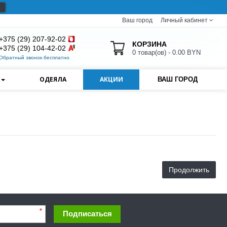
Ваш город
Личный кабинет
+375 (29) 207-92-02
КОРЗИНА
+375 (29) 104-42-02
0 товар(ов) - 0.00 BYN
Обратный звонок бесплатно
И
ОДЕЯЛА
АКЦИИ
ВАШ ГОРОД
Продолжить
*
Подписаться